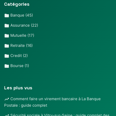
Catégories
Banque
(45)
Assurance
(22)
Mutuelle
(17)
Retraite
(16)
Credit
(2)
Bourse
(1)
Les plus vus
Comment faire un virement bancaire à La Banque
Postale : guide complet
Sécurité sociale à Vitry-sur-Seine : guide complet des