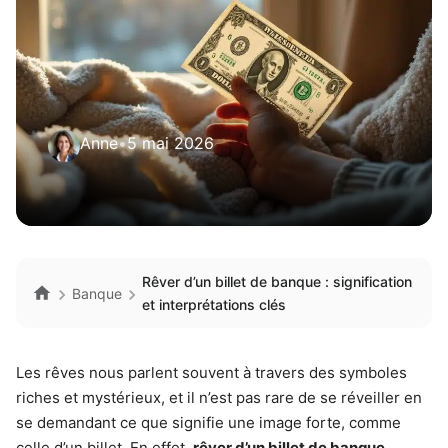
Anne
•
5 mai 2026
Rêver d’un billet de banque : signification
Banque
et interprétations clés
Les rêves nous parlent souvent à travers des symboles
riches et mystérieux, et il n’est pas rare de se réveiller en
se demandant ce que signifie une image forte, comme
celle d’un billet. En effet,
rêver d’un billet de banque