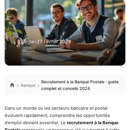
Anne
•
27 février 2026
Recrutement à la Banque Postale : guide
Banque
complet et conseils 2024
Dans un monde où les secteurs bancaire et postal
évoluent rapidement, comprendre les opportunités
d’emploi devient essentiel. Le
recrutement à la Banque
Postale
représente un processus clé qui permet à cette