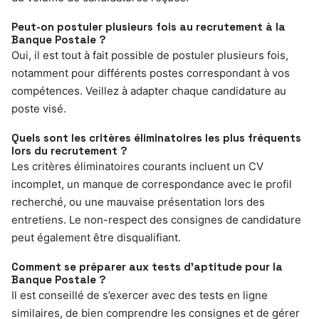
Peut-on postuler plusieurs fois au
recrutement à la
Banque Postale
?
Oui, il est tout à fait possible de postuler plusieurs fois,
notamment pour différents postes correspondant à vos
compétences. Veillez à adapter chaque candidature au
poste visé.
Quels sont les critères éliminatoires les plus fréquents
lors du recrutement ?
Les critères éliminatoires courants incluent un CV
incomplet, un manque de correspondance avec le profil
recherché, ou une mauvaise présentation lors des
entretiens. Le non-respect des consignes de candidature
peut également être disqualifiant.
Comment se préparer aux tests d’aptitude pour la
Banque Postale ?
Il est conseillé de s’exercer avec des tests en ligne
similaires, de bien comprendre les consignes et de gérer