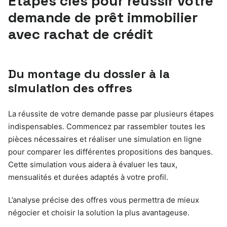
Étapes clés pour réussir votre
demande de prêt immobilier
avec rachat de crédit
Du montage du dossier à la
simulation des offres
La réussite de votre demande passe par plusieurs étapes
indispensables. Commencez par rassembler toutes les
pièces nécessaires et réaliser une simulation en ligne
pour comparer les différentes propositions des banques.
Cette simulation vous aidera à évaluer les taux,
mensualités et durées adaptés à votre profil.
L’analyse précise des offres vous permettra de mieux
négocier et choisir la solution la plus avantageuse.