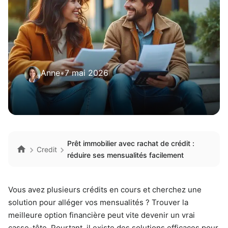
Anne
•
7 mai 2026
Prêt immobilier avec rachat de crédit :
Credit
réduire ses mensualités facilement
Vous avez plusieurs crédits en cours et cherchez une
solution pour alléger vos mensualités ? Trouver la
meilleure option financière peut vite devenir un vrai
casse-tête. Pourtant, il existe des solutions efficaces pour