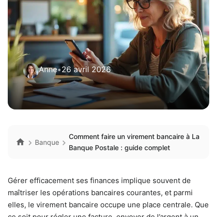
Anne
•
26 avril 2026
Comment faire un virement bancaire à La
Banque
Banque Postale : guide complet
Gérer efficacement ses finances implique souvent de
maîtriser les opérations bancaires courantes, et parmi
elles, le virement bancaire occupe une place centrale. Que
ce soit pour régler une facture, envoyer de l’argent à un