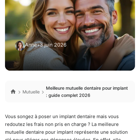
Anne
•
3 juin 2026
Meilleure mutuelle dentaire pour implant
Mutuelle
: guide complet 2026
Vous songez à poser un implant dentaire mais vous
redoutez les frais non pris en charge ? La meilleure
mutuelle dentaire pour implant représente une solution
clé pour alléger ces dépenses élevées. En effet, elle