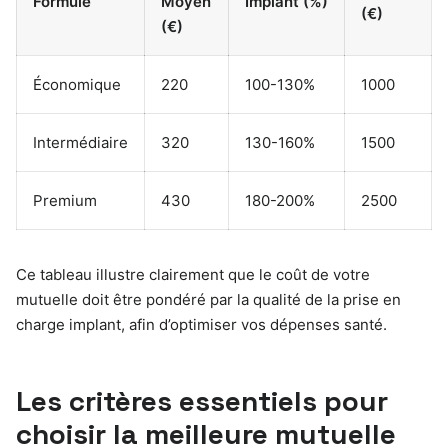
Formule
Moyen
Implant (%)
(€)
(€)
Économique
220
100-130%
1000
Intermédiaire
320
130-160%
1500
Premium
430
180-200%
2500
Ce tableau illustre clairement que le coût de votre
mutuelle doit être pondéré par la qualité de la prise en
charge implant, afin d’optimiser vos dépenses santé.
Les critères essentiels pour
choisir la meilleure mutuelle