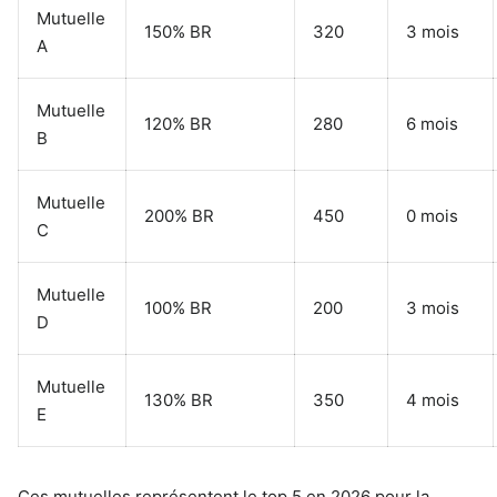
Mutuelle
150% BR
320
3 mois
A
Mutuelle
120% BR
280
6 mois
B
Mutuelle
200% BR
450
0 mois
C
Mutuelle
100% BR
200
3 mois
D
Mutuelle
130% BR
350
4 mois
E
Ces mutuelles représentent le top 5 en 2026 pour la