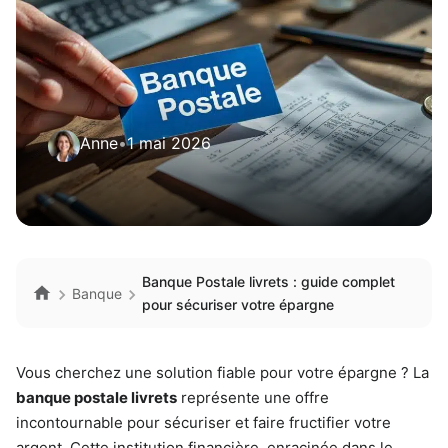
Anne
•
1 mai 2026
Banque Postale livrets : guide complet
Banque
pour sécuriser votre épargne
Vous cherchez une solution fiable pour votre épargne ? La
banque postale livrets
représente une offre
incontournable pour sécuriser et faire fructifier votre
argent. Cette institution financière, enracinée dans le