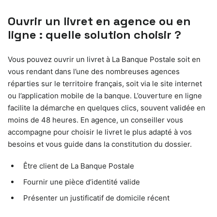
Ouvrir un livret en agence ou en
ligne : quelle solution choisir ?
Vous pouvez ouvrir un livret à La Banque Postale soit en
vous rendant dans l’une des nombreuses agences
réparties sur le territoire français, soit via le site internet
ou l’application mobile de la banque. L’ouverture en ligne
facilite la démarche en quelques clics, souvent validée en
moins de 48 heures. En agence, un conseiller vous
accompagne pour choisir le livret le plus adapté à vos
besoins et vous guide dans la constitution du dossier.
Être client de La Banque Postale
Fournir une pièce d’identité valide
Présenter un justificatif de domicile récent